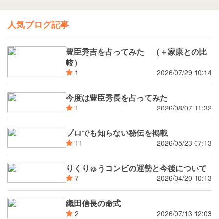
人気ブログ記事
豊臣秀吉を占ってみた （＋家康との比
較）
2026/07/29 10:14
1
今度は豊臣秀長を占ってみた
2026/08/07 11:32
1
プロでも知らない秘伝を掲載
2026/05/23 07:13
11
りくりゅうコンビの運勢と今後について
2026/04/20 10:13
7
織田信長の命式
2026/07/13 12:03
2