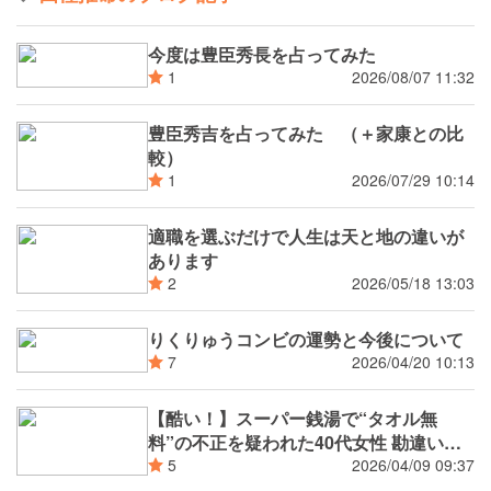
今度は豊臣秀長を占ってみた
2026/08/07 11:32
1
豊臣秀吉を占ってみた （＋家康との比
較）
2026/07/29 10:14
1
適職を選ぶだけで人生は天と地の違いが
あります
2026/05/18 13:03
2
りくりゅうコンビの運勢と今後について
2026/04/20 10:13
7
【酷い！】スーパー銭湯で“タオル無
料”の不正を疑われた40代女性 勘違いと
判明するも店長は「謝罪なし」で激怒
2026/04/09 09:37
5