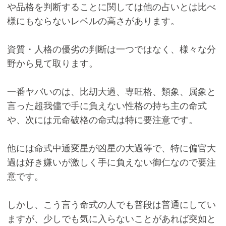
や品格を判断することに関しては他の占いとは比べ
様にもならないレベルの高さがあります。
資質・人格の優劣の判断は一つではなく、様々な分
野から見て取ります。
一番ヤバいのは、比刧大過、専旺格、類象、属象と
言った超我儘で手に負えない性格の持ち主の命式
や、次には元命破格の命式は特に要注意です。
他には命式中通変星が凶星の大過等で、特に偏官大
過は好き嫌いが激しく手に負えない御仁なので要注
意です。
しかし、こう言う命式の人でも普段は普通にしてい
ますが、少しでも気に入らないことがあれば突如と