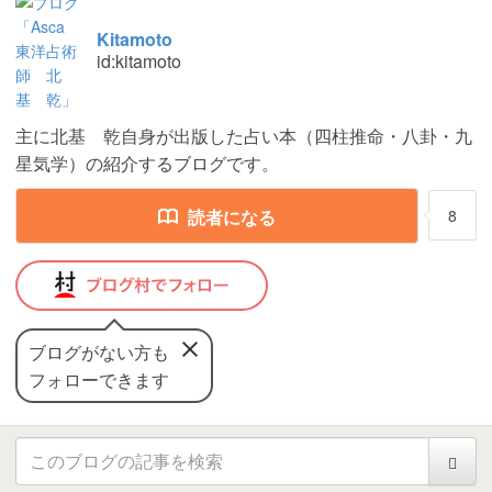
Kitamoto
id:kitamoto
主に北基 乾自身が出版した占い本（四柱推命・八卦・九
星気学）の紹介するブログです。
読者になる
8
ブログがない方も
フォローできます