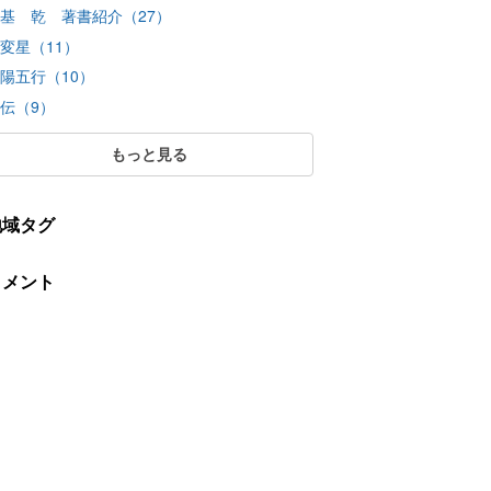
基 乾 著書紹介（27）
変星（11）
陽五行（10）
伝（9）
もっと見る
地域タグ
コメント