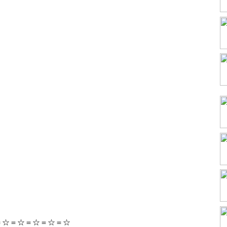
＝☆＝☆＝☆＝☆＝☆