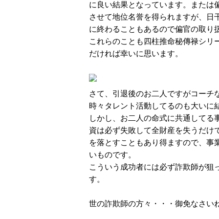
に良い結果となっています。または
させて地位名誉を得られますが、日
に終わることもあるので偏官の取り
これらのことも四柱推命秘傳禄シリ
だければ幸いに思います。
さて、引退後のお二人ですがコーチ
時々タレント活動してるのも大いに
しかし、お二人の命式に共通してる
資は必ず失敗して全財産を失うだけ
を落とすこともあり得ますので、事
いものです。
こういう成功者には必ず詐欺師が狙
す。
世の詐欺師の方々・・・御免なさい