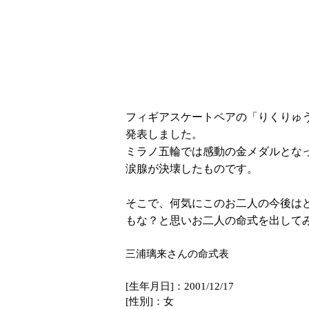
フィギアスケートペアの「りくりゅ
発表しました。
ミラノ五輪では感動の金メダルとな
涙腺が決壊したものです。
そこで、何気にこのお二人の今後は
もな？と思いお二人の命式を出して
三浦璃来さんの命式表
[生年月日]：2001/12/17
[性別]：女