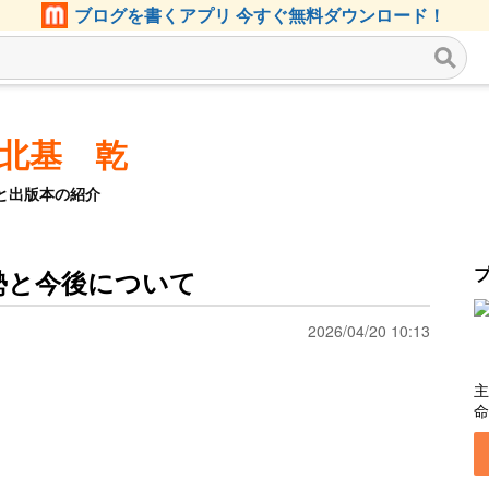
ブログを書くアプリ 今すぐ無料ダウンロード！
 北基 乾
と出版本の紹介
勢と今後について
2026/04/20 10:13
主
命