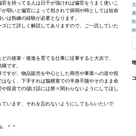
偏官を持ってる人は日干が強ければ偏官をうまく使いこ
北
干が弱いと偏官によって剋されて病弱や時としては短命
通
扱いは熟練の経験が必要となります。
陰
ーズにて詳しく解説してありますので、ご一読していた
秘
などの後輩・後進を育てる仕事に従事すると大吉で、
結構です。
事ですが、物品販売を中心とした商売や事業への道や投
ではなく、下手すれば脳梗塞での半身不随やそのまま命
業や投資での儲け話には努々関わらないようにしてほし
っています、それを忘れないようにしてもらいたいで
ね。＾＾