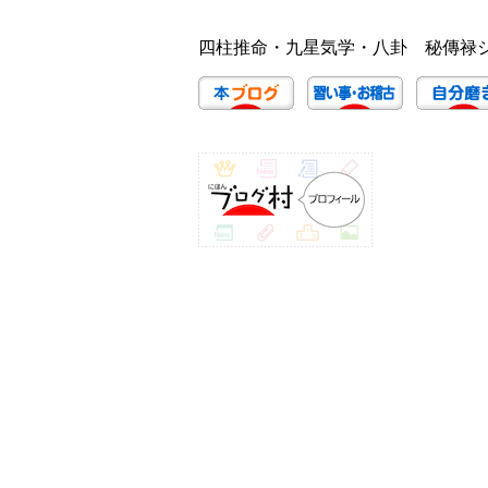
四柱推命・九星気学・八卦　秘傳禄