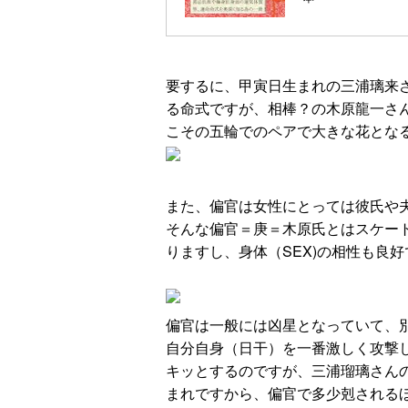
要するに、甲寅日生まれの三浦璃来
る命式ですが、相棒？の木原龍一さ
こその五輪でのペアで大きな花とな
また、偏官は女性にとっては彼氏や
そんな偏官＝庚＝木原氏とはスケー
りますし、身体（SEX)の相性も良
偏官は一般には凶星となっていて、
自分自身（日干）を一番激しく攻撃
キッとするのですが、三浦瑠璃さん
まれですから、偏官で多少剋される