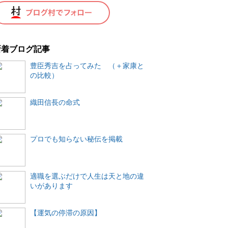
新着ブログ記事
豊臣秀吉を占ってみた （＋家康と
の比較）
織田信長の命式
プロでも知らない秘伝を掲載
適職を選ぶだけで人生は天と地の違
いがあります
【運気の停滞の原因】