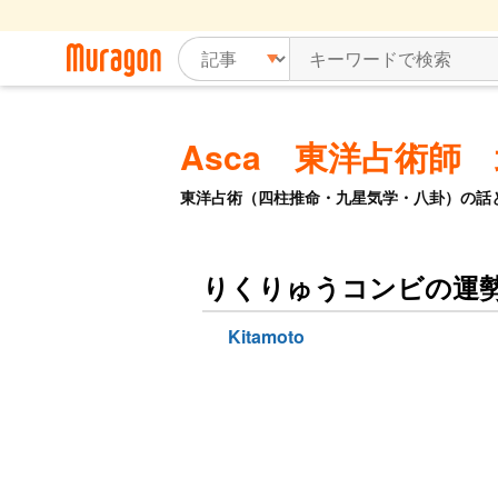
Asca 東洋占術師
東洋占術（四柱推命・九星気学・八卦）の話
りくりゅうコンビの運
Kitamoto